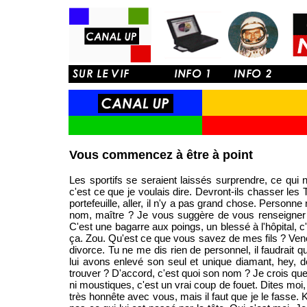
Vous commencez à être à point
Les sportifs se seraient laissés surprendre, ce qui
c'est ce que je voulais dire. Devront-ils chasser les 
portefeuille, aller, il n'y a pas grand chose. Personne
nom, maître ? Je vous suggère de vous renseigner
C'est une bagarre aux poings, un blessé à l'hôpital, c'
ça. Zou. Qu'est ce que vous savez de mes fils ? Ve
divorce. Tu ne me dis rien de personnel, il faudrait que
lui avons enlevé son seul et unique diamant, hey, d
trouver ? D'accord, c'est quoi son nom ? Je crois que 
ni moustiques, c'est un vrai coup de fouet. Dites moi,
très honnête avec vous, mais il faut que je le fasse. 