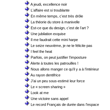
A jeudi, excellence noir
L'affaire est si troublante
En même temps, c'est très drôle
La théorie du store à manivelle
Est-ce que du design, c'est de l'art ?
Une jubilation exquise
Il me faudrait cette mini harpe
Le seize neuvième, je ne te félicite pas
I feel the heat
Parfois, on peut justifier l’imposture
Alerte à toutes les patrouilles !
Nous allons manger ce qu’il y a à l’intérieur
Au rayon dentifrice
J’ai un peu sous-estimé leur force
Le « screen sharing »
Look at me
Une victoire sans appel
Le record Français de durée dans l’espace