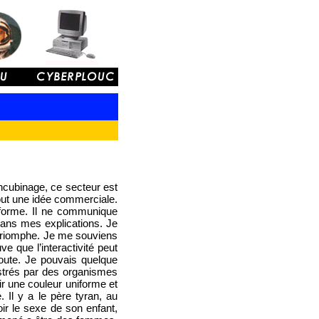
ncubinage, ce secteur est
out une idée commerciale.
 forme. Il ne communique
dans mes explications. Je
n triomphe. Je me souviens
e que l’interactivité peut
route. Je pouvais quelque
istrés par des organismes
r une couleur uniforme et
Il y a le père tyran, au
oir le sexe de son enfant,