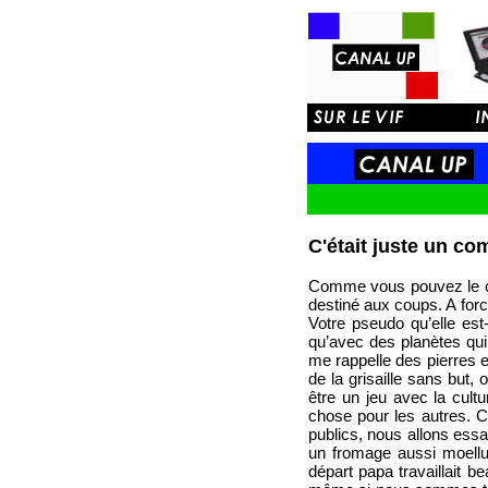
C'était juste un c
Comme vous pouvez le con
destiné aux coups. A for
Votre pseudo qu’elle es
qu’avec des planètes qui
me rappelle des pierres e
de la grisaille sans but,
être un jeu avec la cult
chose pour les autres. C
publics, nous allons ess
un fromage aussi moellu
départ papa travaillait b