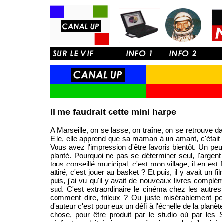
Il me faudrait cette mini harpe
A Marseille, on se lasse, on traîne, on se retrouve dan
Elle, elle apprend que sa maman à un amant, c'était en
Vous avez l'impression d'être favoris bientôt. Un p
planté. Pourquoi ne pas se déterminer seul, l'argent 
tous conseillé municipal, c'est mon village, il en est
attiré, c'est jouer au basket ? Et puis, il y avait un fi
puis, j'ai vu qu'il y avait de nouveaux livres complé
sud. C'est extraordinaire le cinéma chez les autres,
comment dire, frileux ? Ou juste misérablement pe
d'auteur c'est pour eux un défi à l'échelle de la planète
chose, pour être produit par le studio où par les S