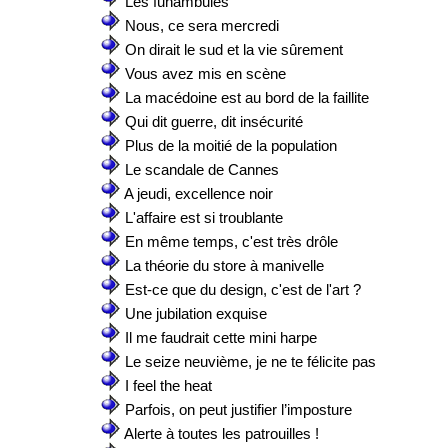
Les funambules
Nous, ce sera mercredi
On dirait le sud et la vie sûrement
Vous avez mis en scène
La macédoine est au bord de la faillite
Qui dit guerre, dit insécurité
Plus de la moitié de la population
Le scandale de Cannes
A jeudi, excellence noir
L'affaire est si troublante
En même temps, c'est très drôle
La théorie du store à manivelle
Est-ce que du design, c'est de l'art ?
Une jubilation exquise
Il me faudrait cette mini harpe
Le seize neuvième, je ne te félicite pas
I feel the heat
Parfois, on peut justifier l’imposture
Alerte à toutes les patrouilles !