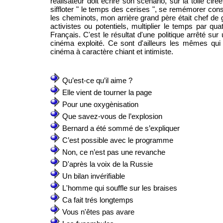
réalisateur doit écrire son scénario, sur la toile cir
siffloter " le temps des cerises ", se remémorer cons
les cheminots, mon arrière grand père était chef de 
activistes ou potentiels, multiplier le temps par qua
Français. C'est le résultat d'une politique arrêté sur
cinéma exploité. Ce sont d'ailleurs les mêmes qui
cinéma à caractère chiant et intimiste.
Qu’est-ce qu’il aime ?
Elle vient de tourner la page
Pour une oxygènisation
Que savez-vous de l’explosion
Bernard a été sommé de s’expliquer
C’est possible avec le programme
Non, ce n’est pas une revanche
D'après la voix de la Russie
Un bilan invérifiable
L'homme qui souffle sur les braises
Ca fait trés longtemps
Vous n'êtes pas avare