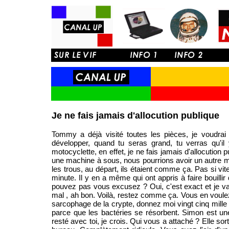
Je ne fais jamais d'allocution publique
Tommy a déjà visité toutes les pièces, je voudrai
développer, quand tu seras grand, tu verras qu'il 
motocyclette, en effet, je ne fais jamais d'allocution 
une machine à sous, nous pourrions avoir un autre mo
les trous, au départ, ils étaient comme ça. Pas si vite
minute. Il y en a même qui ont appris à faire bouilli
pouvez pas vous excusez ? Oui, c'est exact et je vai
mal , ah bon. Voilà, restez comme ça. Vous en voule
sarcophage de la crypte, donnez moi vingt cinq mille l
parce que les bactéries se résorbent. Simon est une 
resté avec toi, je crois. Qui vous a attaché ? Elle s