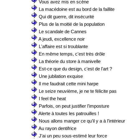
Vous avez mis en scène
La macédoine est au bord de la faillite
Qui dit guerre, dit insécurité
Plus de la moitié de la population
Le scandale de Cannes
A jeudi, excellence noir
L'affaire est si troublante
En même temps, c'est très drôle
La théorie du store à manivelle
Est-ce que du design, c'est de l'art ?
Une jubilation exquise
Il me faudrait cette mini harpe
Le seize neuvième, je ne te félicite pas
I feel the heat
Parfois, on peut justifier l’imposture
Alerte à toutes les patrouilles !
Nous allons manger ce qu’il y a à l’intérieur
Au rayon dentifrice
J’ai un peu sous-estimé leur force