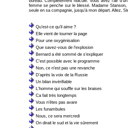
bureau. Complètement ridicule. Vous avez l'air d'
femme se penche sur le blessé. Madame Stanson, com
seule en sa compagnie, jusqu'à mon départ. Allez, St
Qu’est-ce qu’il aime ?
Elle vient de tourner la page
Pour une oxygènisation
Que savez-vous de l’explosion
Bernard a été sommé de s’expliquer
C’est possible avec le programme
Non, ce n’est pas une revanche
D'après la voix de la Russie
Un bilan invérifiable
L'homme qui souffle sur les braises
Ca fait trés longtemps
Vous n'êtes pas avare
Les funambules
Nous, ce sera mercredi
On dirait le sud et la vie sûrement