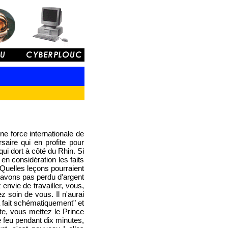
ne force internationale de
saire qui en profite pour
i dort à côté du Rhin. Si
en considération les faits
 Quelles leçons pourraient
n'avons pas perdu d'argent
 envie de travailler, vous,
ez soin de vous. Il n'aurai
a fait schématiquement" et
ite, vous mettez le Prince
 feu pendant dix minutes,