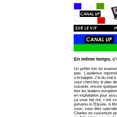
En même temps, c'e
Un préfet mis en examen, 
paix. L'audience reprend
s'échapper. J'ai du mal 
vous cherchez le plan de 
suivants, encore quelques
tirer les leaders europée
en exploitation pour assur
ça vous fait rire, c'est v
prévenu ni l'Elysée, ni M
vous, vous êtes spécialis
Charles en couverture pe