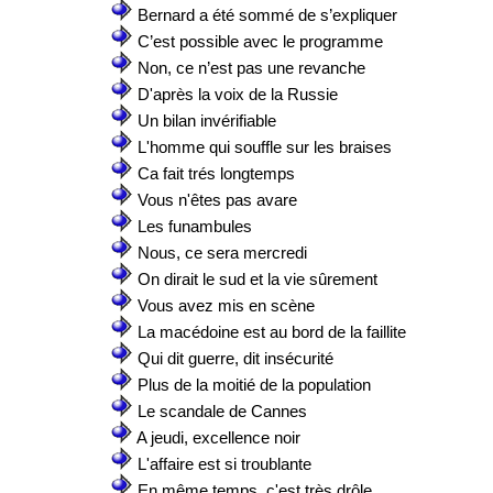
Bernard a été sommé de s’expliquer
C’est possible avec le programme
Non, ce n’est pas une revanche
D'après la voix de la Russie
Un bilan invérifiable
L'homme qui souffle sur les braises
Ca fait trés longtemps
Vous n'êtes pas avare
Les funambules
Nous, ce sera mercredi
On dirait le sud et la vie sûrement
Vous avez mis en scène
La macédoine est au bord de la faillite
Qui dit guerre, dit insécurité
Plus de la moitié de la population
Le scandale de Cannes
A jeudi, excellence noir
L'affaire est si troublante
En même temps, c'est très drôle