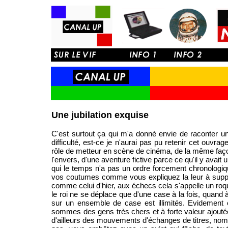
Une jubilation exquise
C'est surtout ça qui m'a donné envie de raconter une 
difficulté, est-ce je n'aurai pas pu retenir cet ouvrag
rôle de metteur en scène de cinéma, de la même faço
l'envers, d'une aventure fictive parce ce qu'il y ava
qui le temps n'a pas un ordre forcement chronologique
vos coutumes comme vous expliquez la leur à support
comme celui d'hier, aux échecs cela s'appelle un roque
le roi ne se déplace que d'une case à la fois, quand à
sur un ensemble de case est illimités. Evidement
sommes des gens très chers et à forte valeur ajoutée, 
d'ailleurs des mouvements d'échanges de titres, nombr