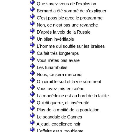
Que savez-vous de l’explosion
Bernard a été sommé de s’expliquer
C’est possible avec le programme
Non, ce n’est pas une revanche
D'après la voix de la Russie
Un bilan invérifiable
L'homme qui souffle sur les braises
Ca fait trés longtemps
Vous n'êtes pas avare
Les funambules
Nous, ce sera mercredi
On dirait le sud et la vie sûrement
Vous avez mis en scène
La macédoine est au bord de la faillite
Qui dit guerre, dit insécurité
Plus de la moitié de la population
Le scandale de Cannes
A jeudi, excellence noir
L'affaire est si troublante