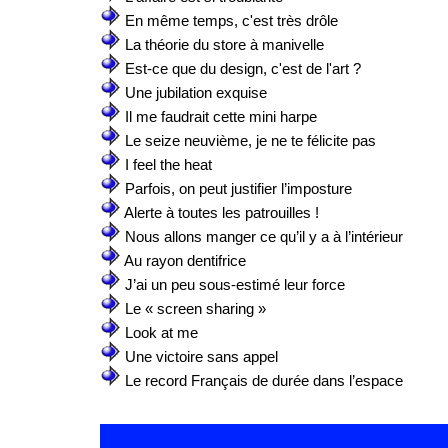
En même temps, c'est très drôle
La théorie du store à manivelle
Est-ce que du design, c'est de l'art ?
Une jubilation exquise
Il me faudrait cette mini harpe
Le seize neuvième, je ne te félicite pas
I feel the heat
Parfois, on peut justifier l’imposture
Alerte à toutes les patrouilles !
Nous allons manger ce qu’il y a à l’intérieur
Au rayon dentifrice
J’ai un peu sous-estimé leur force
Le « screen sharing »
Look at me
Une victoire sans appel
Le record Français de durée dans l’espace