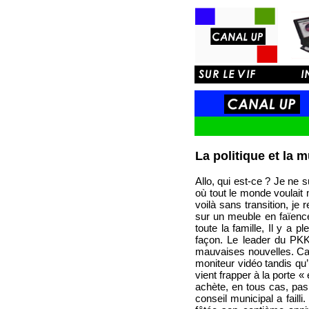
La politique et la
Allo, qui est-ce ? Je ne 
où tout le monde voulait 
voilà sans transition, je
sur un meuble en faïence. 
toute la famille, Il y a 
façon. Le leader du PKK 
mauvaises nouvelles. Ca y
moniteur vidéo tandis qu
vient frapper à la porte «
achète, en tous cas, pas 
conseil municipal a failli