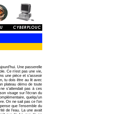
ujourd’hui. Une passerelle
ble. Ce n’est pas une vie,
ans une pièce et s’asseoir
n, tu dois être au lit avec
t un plateau démo de toute
 ne s’attendait pas à ces
 son visage sur l’écran du
complémentaire, quelqu’un
ère. On ne sait pas ce l’on
je pense que l’ensemble du
rité de l’eau. La une avait