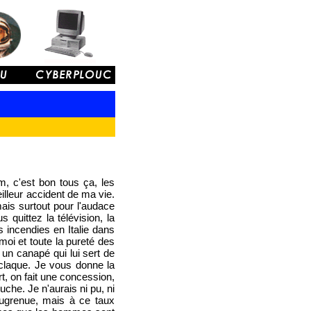
m, c'est bon tous ça, les
illeur accident de ma vie.
is surtout pour l'audace
quittez la télévision, la
s incendies en Italie dans
moi et toute la pureté des
un canapé qui lui sert de
 claque. Je vous donne la
t, on fait une concession,
uche. Je n'aurais ni pu, ni
augrenue, mais à ce taux