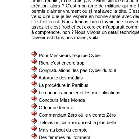
moins réduits, tu ne crois pas ? Mon silence est au m
création, alors ? C'est mon âme de militaire qui me f
permis d'aimer vraiment où si mal avec la tête. C'est 
veux dire que je les espère en bonne santé avec des 
c'est différent. Nous ferions bien d'avoir une conver
assez et c'est froid et cet exercice m'apparaît comme
à comprendre, non ? Nous vivons un détail technique,
l'avenir est dans nos mains, voilà
Pour Messieurs l'équipe Cyber
Rien, c'est encore trop
Congratulations, les pas Cyber du tout
Autoroute des médias
La procédure In Partibus
Le canari cancanier et les multiplications
Concours Miss Monde
Odeur de femme
Commandant Zéro où le vicomte Zéro
Télévision, dis-moi qui est la plus belle
Mais au bout du compte
Des femmes qui tombent