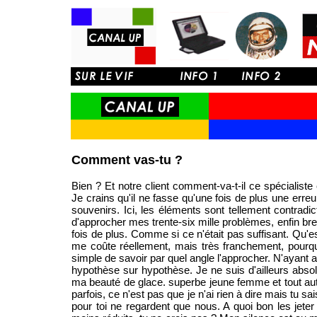
Comment vas-tu ?
Bien ? Et notre client comment-va-t-il ce spécialiste
Je crains qu'il ne fasse qu'une fois de plus une erre
souvenirs. Ici, les éléments sont tellement contradictoir
d'approcher mes trente-six mille problèmes, enfin bre
fois de plus. Comme si ce n'était pas suffisant. Qu'es
me coûte réellement, mais très franchement, pourquo
simple de savoir par quel angle l'approcher. N'ayant a
hypothèse sur hypothèse. Je ne suis d'ailleurs abs
ma beauté de glace. superbe jeune femme et tout auta
parfois, ce n'est pas que je n'ai rien à dire mais tu sais
pour toi ne regardent que nous. A quoi bon les jeter