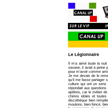
Le Légionnaire
Il m'a aimé toute la nui
savane, il avait à peine 
pour m'avoir comme ami. A
Je me devais de le remet
qu'il me fasse partager 
culture qui ont un sens
répondait aux questions 
apôtres, car le métier de
chères idoles et toutes 
discothèque bien remplie
moutons, bien foncé, bien