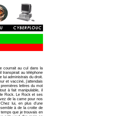
e courrait au cul dans la
l transpirait au téléphone
lui administrais du droit.
r et vacciné, j'attendais
 premières lettres du mot
t à fait manipulable, il
: le Rock. Le Rock et ses
rouvez de la came pour nos
. Chez lui, en plus d'une
ssemble à de la crotte de
e temps que je trouvais en