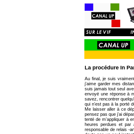
La procédure In Pa
Au final, je suis vraime
j'aime garder mes distan
suis jamais tout seul av
envoyé une réponse à m
savez, rencontrer quelqu'
qui n'est pas à la porté d
Me laisser aller à ce dé
pensez pas que j'ai dépas
tenté de m'appliquer à en
heures perdues et par a
responsable de relais -an