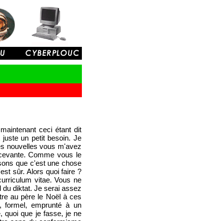
maintenant ceci étant dit
juste un petit besoin. Je
res nouvelles vous m'avez
écevante. Comme vous le
Disons que c'est une chose
est sûr. Alors quoi faire ?
curriculum vitae. Vous ne
 du diktat. Je serai assez
ttre au père le Noël à ces
e, formel, emprunté à un
, quoi que je fasse, je ne