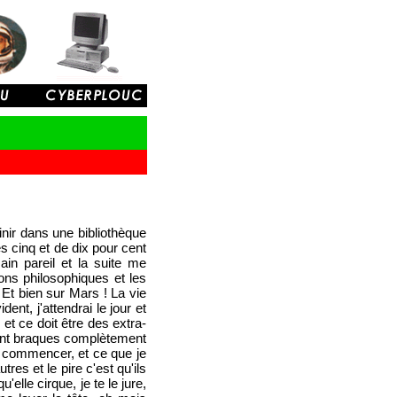
inir dans une bibliothèque
 cinq et de dix pour cent
ain pareil et la suite me
ons philosophiques et les
 Et bien sur Mars ! La vie
ent, j'attendrai le jour et
et ce doit être des extra-
 sont braques complètement
ir commencer, et ce que je
res et le pire c'est qu'ils
'elle cirque, je te le jure,