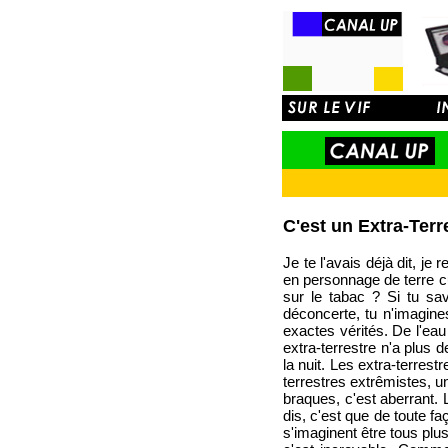
C'est un Extra-Terr
Je te l'avais déjà dit, j
en personnage de terre c
sur le tabac ? Si tu sav
déconcerte, tu n'imagine
exactes vérités. De l'eau
extra-terrestre n'a plus d
la nuit. Les extra-terres
terrestres extrêmistes, u
braques, c'est aberrant. 
dis, c'est que de toute fa
s'imaginent être tous plus 