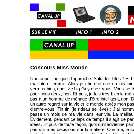
Concours Miss Monde
Une super tactique d'approche. Salut les filles ! Et
ma future femme. Alors je cherche une co-locataire, p
verrons bien, quoi, Ze big Guy chez vous. Vous ne tr
pour nous deux, non. Et puis, je fais très bien le mé
pas à un homme de ménage d'être intelligent, non. D
un autre regard sur la vie et le monde après mon pas
d'entre-vous. Tin tin (le rideau se lève) : J'ai no
passe un mois de ma vie dans leur vie. La meilleu
Evidement, pendant ce laps de temps il s'agit de par
idées. Et puis de toute façon, quoi qu'il advienne pa
pas sur mes décisions sur la matière. Comme, je sui