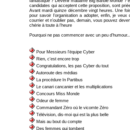
fantastique ? Devenir madame Big Barbie Monde ? eu
candidates qui acceptent cette proposition, sont pri
Avant mardi quinze décembre vingt heures. Une fois 
pour savoir l'organisation a adopter, enfin, je veux 
courrier et n'oublier pas, demain, vous pouvez deve
chérie à toute à l'heure
Pourquoi ne pas commencer avec un peu d'humour..
Pour Messieurs l'équipe Cyber
Rien, c'est encore trop
Congratulations, les pas Cyber du tout
Autoroute des médias
La procédure In Partibus
Le canari cancanier et les multiplications
Concours Miss Monde
Odeur de femme
Commandant Zéro où le vicomte Zéro
Télévision, dis-moi qui est la plus belle
Mais au bout du compte
Des femmes qui tombent