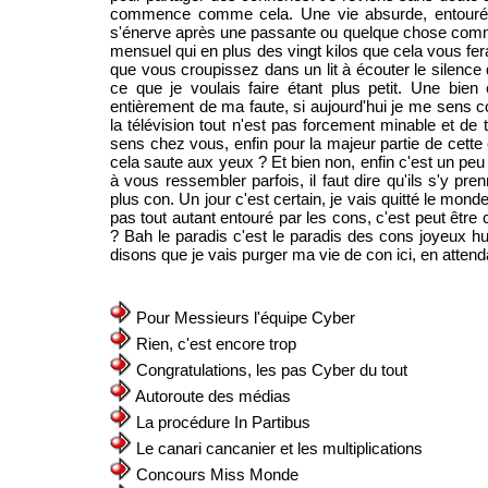
commence comme cela. Une vie absurde, entouré d
s'énerve après une passante ou quelque chose comme ce
mensuel qui en plus des vingt kilos que cela vous fe
que vous croupissez dans un lit à écouter le silence
ce que je voulais faire étant plus petit. Une bien
entièrement de ma faute, si aujourd'hui je me sens
la télévision tout n'est pas forcement minable et de t
sens chez vous, enfin pour la majeur partie de cette
cela saute aux yeux ? Et bien non, enfin c'est un peu
à vous ressembler parfois, il faut dire qu'ils s'y pr
plus con. Un jour c'est certain, je vais quitté le mon
pas tout autant entouré par les cons, c'est peut être ce
? Bah le paradis c'est le paradis des cons joyeux h
disons que je vais purger ma vie de con ici, en attenda
Pour Messieurs l'équipe Cyber
Rien, c'est encore trop
Congratulations, les pas Cyber du tout
Autoroute des médias
La procédure In Partibus
Le canari cancanier et les multiplications
Concours Miss Monde