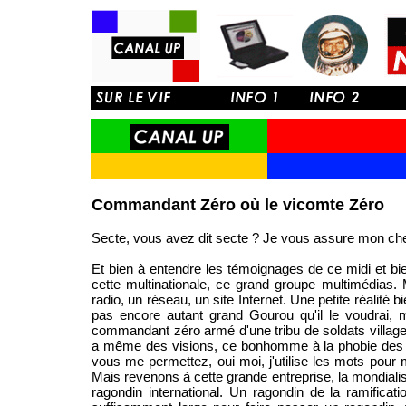
Commandant Zéro où le vicomte Zéro
Secte, vous avez dit secte ? Je vous assure mon cher
Et bien à entendre les témoignages de ce midi et b
cette multinationale, ce grand groupe multimédias.
radio, un réseau, un site Internet. Une petite réalité 
pas encore autant grand Gourou qu'il le voudrai, 
commandant zéro armé d'une tribu de soldats villageo
a même des visions, ce bonhomme à la phobie des c
vous me permettez, oui moi, j'utilise les mots pour 
Mais revenons à cette grande entreprise, la mondialisat
ragondin international. Un ragondin de la ramificat