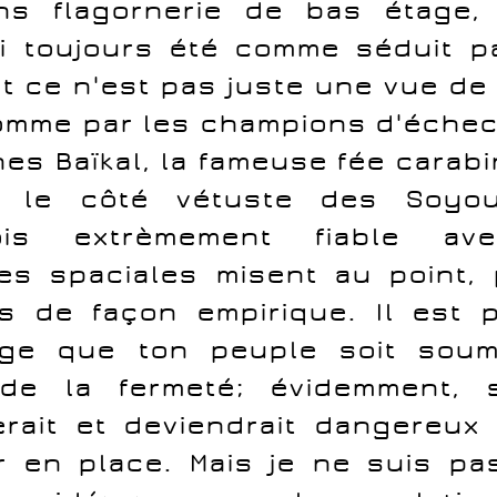
ns flagornerie de bas étage,
ai toujours été comme séduit p
t ce n'est pas juste une vue de l
omme par les champions d'échec
nes Baïkal, la fameuse fée carabi
 le côté vétuste des Soyo
fois extrèmement fiable a
es spaciales misent au point,
s de façon empirique. Il est 
ge que ton peuple soit soum
de la fermeté; évidemment, s
erait et deviendrait dangereux
r en place. Mais je ne suis pas 