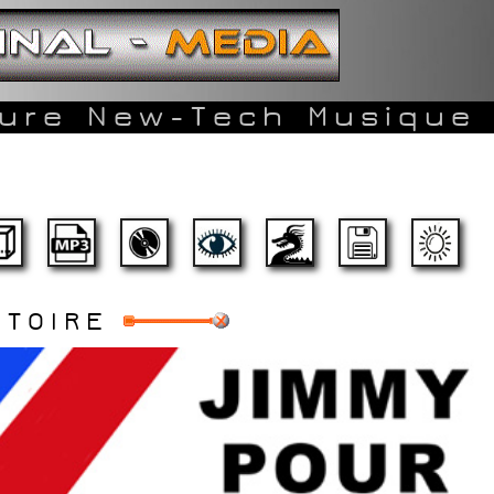
ture
New-Tech
Musique
STOIRE