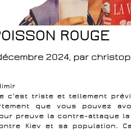
POISSON ROUGE
décembre 2024, par christo
dimir
e c'est triste et tellement prévi
rtement que vous pouvez avoi
our preuve la contre-attaque la
ontre Kiev et sa population. C