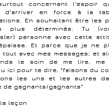
surtout concernant l'espoir q
t d'arriver en force à la ta
ations. En souhaitant être les p
s plus déterminés. Tu (vo
s(er) personne avec cette att
épaisse. Et parce que je ne p
 tout avec mes messages; et a
ends le soin de me lire, me 
u ici pour te dire, "faisons du 
yons les uns et les autres d
e de gagnants/gagnants"
 la leçon