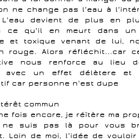
'on ne change pas l'eau à l'inté
 L'eau devient de plus en plu
à ce qu'il en meurt dans un 
e et toxique venant de lui, n
n rouge. Alors réfléchit...car 
iative nous renforce au lieu 
r avec un effet délètere et 
tif car personne n'est dupe
ntérêt commun
ne fois encore, je réïtère ma pro
 ne suis pas là pour vous br
. Loin de moi, l'idée de vouloir 