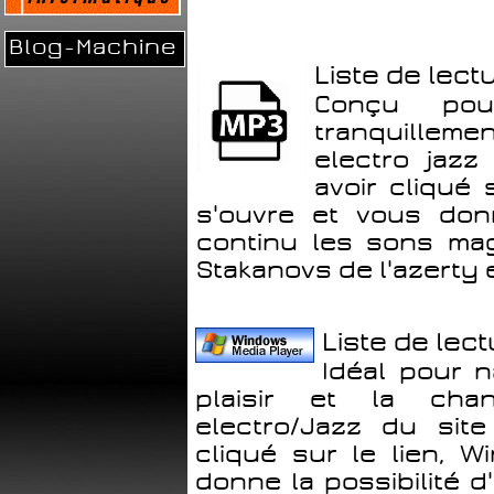
Blog-Machine
Liste de lect
Conçu pou
tranquilleme
electro jazz
avoir cliqué 
s'ouvre et vous donn
continu les sons magn
Stakanovs de l'azerty 
Liste de lect
Idéal pour n
plaisir et la cha
electro/Jazz du site 
cliqué sur le lien, 
donne la possibilité d