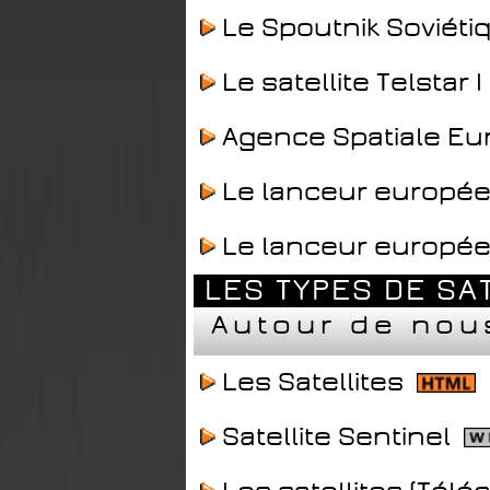
Le Spoutnik Soviét
Le satellite Telstar I
Agence Spatiale E
Le lanceur europée
Le lanceur europée
LES TYPES DE SA
Autour de nou
Les Satellites
Satellite Sentinel