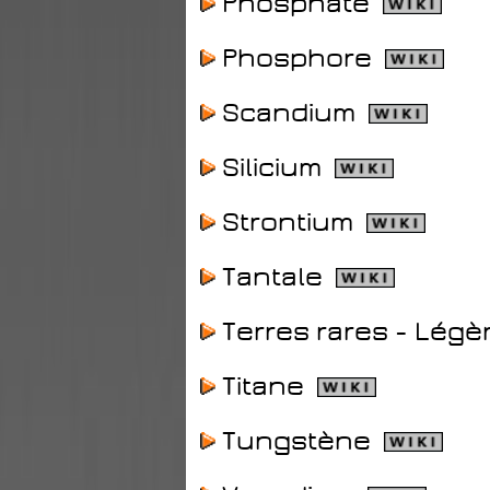
Phosphate
Phosphore
Scandium
Silicium
Strontium
Tantale
Terres rares - Légè
Titane
Tungstène