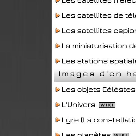
Les satellites (Tél
Les satellites de t
Les satellites espi
La miniaturisation d
Les stations spatia
Images d'en h
Les objets Célèste
L'Univers
Lyre (La constellati
Les planètes