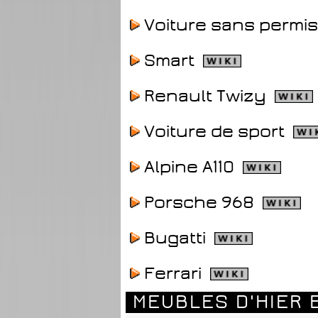
Voiture sans permi
Smart
Renault Twizy
Voiture de sport
Alpine A110
Porsche 968
Bugatti
Ferrari
MEUBLES D'HIER 