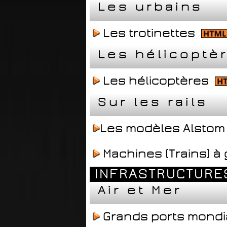
Les urbains
Les trotinettes
Les hélicoptè
Les hélicoptères
Sur les rails
Les modèles Alstom
Machines (Trains) à
INFRASTRUCTURE
Air et Mer
Grands ports mond