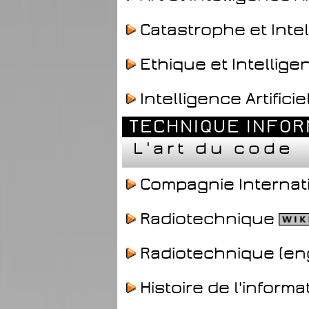
Catastrophe et Intell
Ethique et Intelligenc
Intelligence Artificie
TECHNIQUE INFOR
L'art du code
Compagnie Internati
Radiotechnique
Radiotechnique (eng
Histoire de l'informa