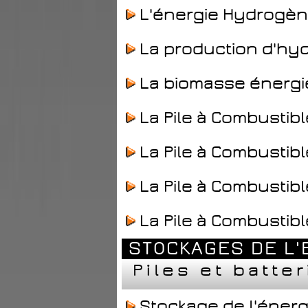
L'énergie Hydrogèn
La production d'h
La biomasse énerg
La Pile à Combusti
La Pile à Combustib
La Pile à Combustibl
La Pile à Combustib
STOCKAGES DE L'
Piles et batte
Stockage de l'énergi