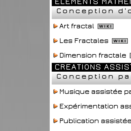
ELEMENTS MATHE
Conception d'
Art fractal
Les Fractales
Dimension fractale
CREATIONS ASSI
Conception pa
Musique assistée pa
Expérimentation ass
Publication assistée