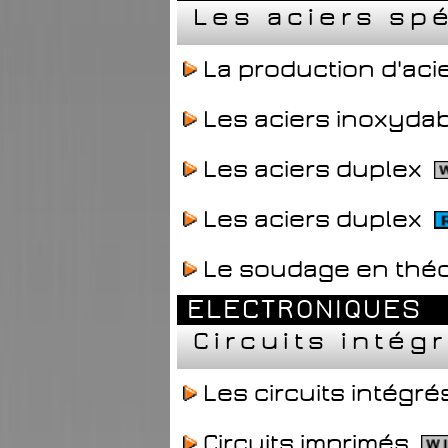
Les aciers sp
La production d'aci
Les aciers inoxyda
Les aciers duplex
Les aciers duplex
Le soudage en théo
ELECTRONIQUES
Circuits inté
Les circuits intégr
Circuits imprimés