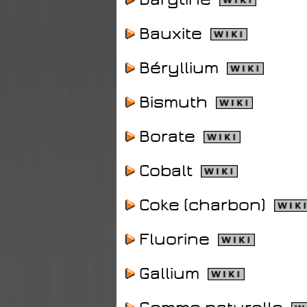
Bauxite
Béryllium
Bismuth
Borate
Cobalt
Coke (charbon)
Fluorine
Gallium