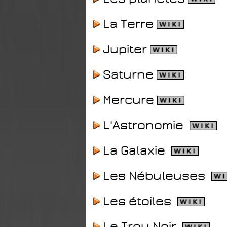
La Terre
Jupiter
Saturne
Mercure
L'Astronomie
La Galaxie
Les Nébuleuses
Les étoiles
Le Trou Noir