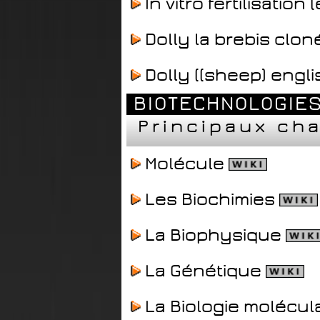
In vitro fertilisation 
Dolly la brebis clon
Dolly ((sheep) engli
BIOTECHNOLOGIES
Principaux cha
Molécule
Les Biochimies
La Biophysique
La Génétique
La Biologie molécul