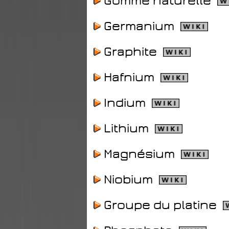
Gomme naturelle
Germanium
Graphite
Hafnium
Indium
Lithium
Magnésium
Niobium
Groupe du platine