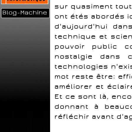
sur quasiment tout
Blog-Machine
ont étés abordés i
d'aujourd'hui da
technique et scien
pouvoir public c
nostalgie dans 
technologies n'exi
mot reste être: ef
améliorer et éclai
Et ce sont là, enc
donnant à beauco
réfléchir avant d'ag