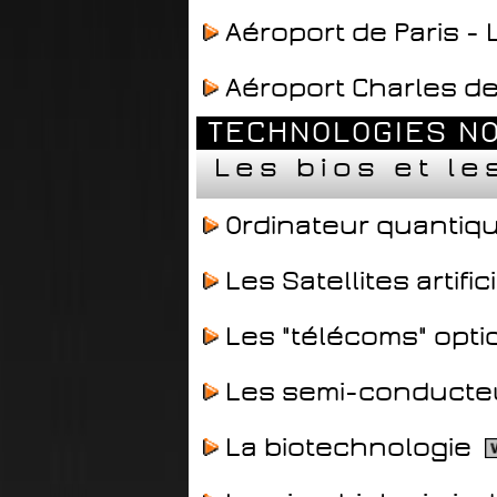
Aéroport de Paris -
Aéroport Charles de
TECHNOLOGIES NO
Les bios et l
Ordinateur quantiq
Les Satellites artific
Les "télécoms" opti
Les semi-conducte
La biotechnologie