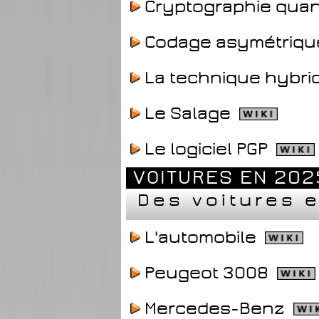
Cryptographie qua
Codage asymétriq
La technique hybri
Le Salage
Le logiciel PGP
VOITURES EN 202
Des voitures e
L'automobile
Peugeot 3008
Mercedes-Benz