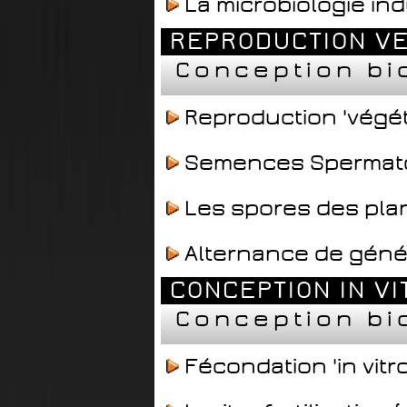
La microbiologie ind
REPRODUCTION V
Conception bi
Reproduction 'végét
Semences Spermat
Les spores des pla
Alternance de géné
CONCEPTION IN VI
Conception bi
Fécondation 'in vitro