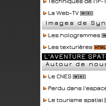
Techniques de l'IP-
La Web-TV
Images de Sy
Les hologrammes
Les texturières
L'AVENTURE SPAT
Autour de nou
Le CNES
Perdu dans l'espac
Le tourisme spatial