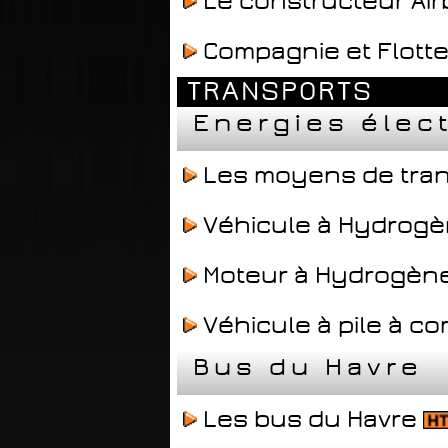
Le constructeur Ai
Compagnie et Flotte
TRANSPORTS
Energies élec
Les moyens de tra
Véhicule à Hydrog
Moteur à Hydrogèn
Véhicule à pile à c
Bus du Havre
Les bus du Havre