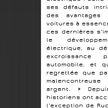
ses défauts int
des avantages 
voitures à essence
ces dernières s'i
le développem
électrique, au d
excroissance p
automobile, et q
regrettée que pa
malencontreuse 
argent. » Depui
historiens ont acc
l'exception de Rud