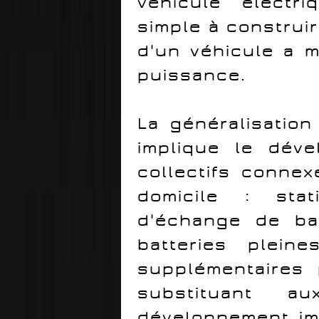
véhicule électr
simple à construir
d'un véhicule a 
puissance.
La généralisatio
implique le dév
collectifs conne
domicile : sta
d'échange de ba
batteries pleine
supplémentaires 
substituant au
développement imp