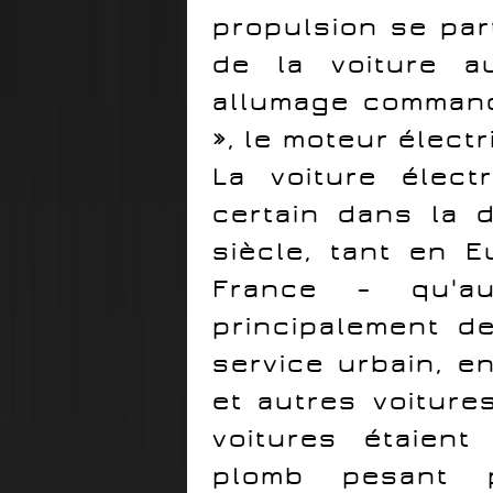
propulsion se par
de la voiture a
allumage command
», le moteur élect
La voiture élec
certain dans la 
siècle, tant en 
France – qu'aux
principalement de
service urbain, e
et autres voiture
voitures étaien
plomb pesant p