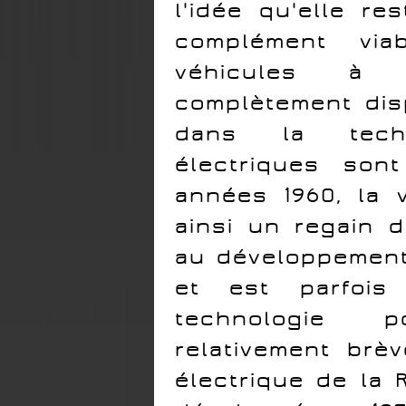
l'idée qu'elle re
complément via
véhicules à 
complètement dis
dans la techn
électriques son
années 1960, la v
ainsi un regain d
au développement 
et est parfoi
technologie 
relativement brè
électrique de la