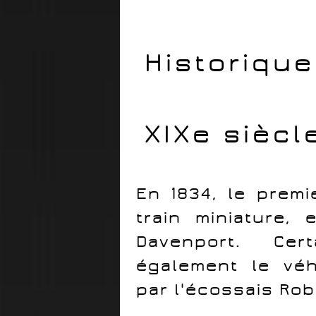
Historique
XIXe siècl
En 1834, le premi
train miniature,
Davenport. Cert
également le véh
par l'écossais Ro