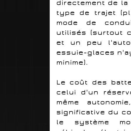
directement de la 
type de trajet (pl
mode de condui
utilisés (surtout 
et un peu l'auto
essuie-glaces n'
minime).
Le coût des batte
celui d'un réser
même autonomie,
significative du c
le système mot