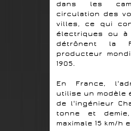
dans les cam
circulation des v
villes, ce qui co
électriques ou à
détrônent la 
producteur mondi
1905.
En France, l'ad
utilise un modèle 
de l'ingénieur Ch
tonne et demie,
maximale 15 km/h 