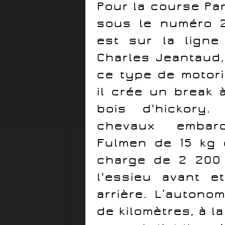
Pour la course Pa
sous le numéro 2
est sur la ligne
Charles Jeantaud,
ce type de motori
il crée un break 
bois d'hickory.
chevaux embar
Fulmen de 15 kg 
charge de 2 200 
l'essieu avant e
arrière. L’autono
de kilomètres, à 