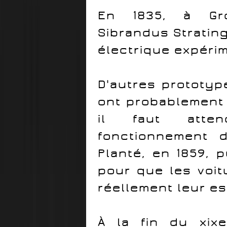
En 1835, à Gro
Sibrandus Stratin
électrique expérim
D'autres prototyp
ont probablement 
il faut atten
fonctionnement 
Planté, en 1859, p
pour que les voit
réellement leur es
À la fin du xix