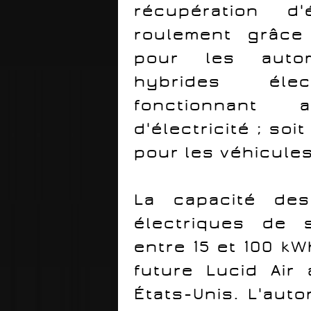
récupération 
roulement grâce 
pour les autom
hybrides éle
fonctionnant 
d'électricité ; soi
pour les véhicule
La capacité des
électriques de 
entre 15 et 100 k
future Lucid Ai
États-Unis. L'aut