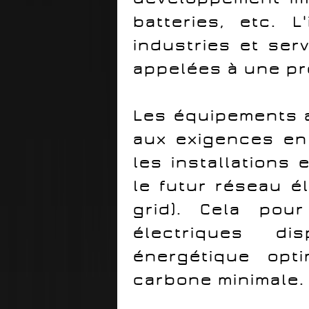
batteries, etc. L
industries et ser
appelées à une pr
Les équipements 
aux exigences en
les installations
le futur réseau él
grid). Cela pou
électriques di
énergétique opt
carbone minimale.