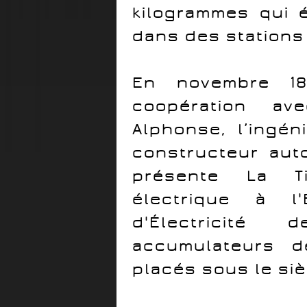
kilogrammes qui é
dans des stations
En novembre 18
coopération av
Alphonse, l’ingén
constructeur aut
présente La Ti
électrique à l'E
d'Électricité
accumulateurs d
placés sous le siè