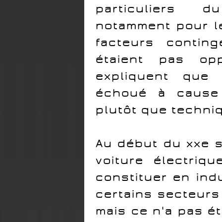
particuliers 
notamment pour le
facteurs contin
étaient pas opp
expliquent que 
échoué à cause 
plutôt que techni
Au début du xxe s
voiture électriq
constituer en ind
certains secteurs 
mais ce n'a pas été