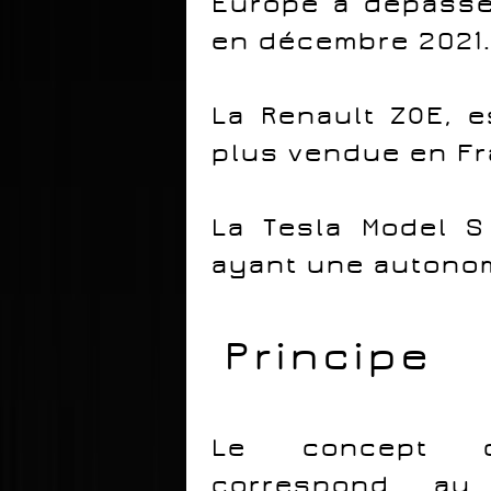
Europe a dépassé 
en décembre 2021
La
Renault
ZOE, es
plus vendue en Fr
La
Tesla
Model S 
ayant une autonomi
Principe
Le concept de
correspond au