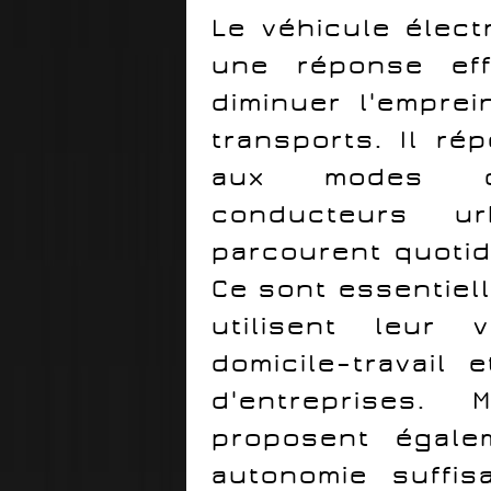
Le véhicule élec
une réponse eff
diminuer l'empre
transports. Il ré
aux modes d
conducteurs u
parcourent quotid
Ce sont essentiel
utilisent leur 
domicile–travail
d'entreprises. 
proposent égale
autonomie suffi