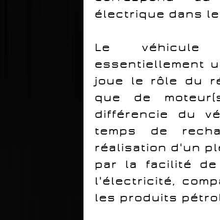
électrique dans le
Le véhicule 
essentiellement u
joue le rôle du r
que de moteur(s
différencie du v
temps de rech
réalisation d'un p
par la facilité d
l'électricité, com
les produits pétrol