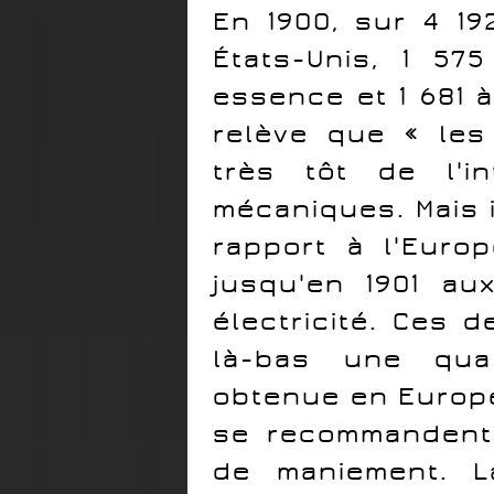
En 1900, sur 4 19
États-Unis, 1 57
essence et 1 681 
relève que « les
très tôt de l'i
mécaniques. Mais 
rapport à l'Europ
jusqu'en 1901 au
électricité. Ces 
là-bas une qual
obtenue en Europe
se recommandent 
de maniement. L