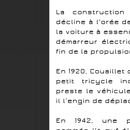
La construction
décline à l'orée d
la voiture à essenc
démarreur électri
fin de la propulsio
En 1920, Couaillet 
petit tricycle in
preste le véhicul
il l’engin de dépla
En 1942, une pe