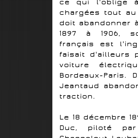
ce qui l'oblige 
chargées tout au 
doit abandonner à
1897 à 1906, so
français est l'in
faisait d'ailleurs
voiture électri
Bordeaux-Paris. D
Jeantaud abandon
traction.
Le 18 décembre 18
Duc, piloté p