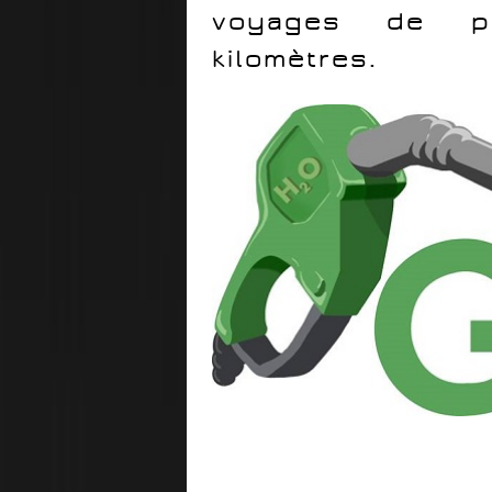
voyages de pl
kilomètres.