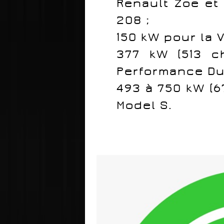
Renault
Zoe et 
208 ;
150 kW pour la
377 kW (513 c
Performance Du
493 à 750 kW (6
Model S.