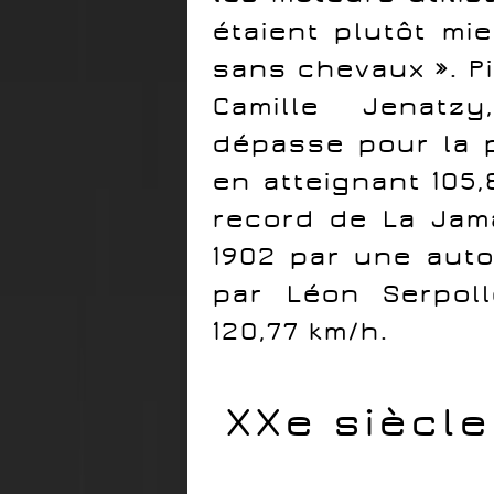
étaient plutôt mi
sans chevaux ». Pi
Camille Jenatz
dépasse pour la p
en atteignant 105,
record de La Jam
1902 par une auto
par Léon Serpol
120,77 km/h.
XXe siècle