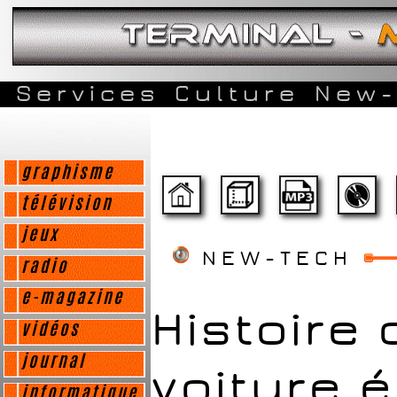
Services
Culture
New-
graphisme
télévision
jeux
NEW-TECH
radio
e-magazine
Histoire 
vidéos
journal
voiture 
informatique